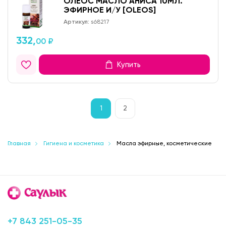
ОЛЕОС МАСЛО АНИСА 10МЛ.
ЭФИРНОЕ И/У [OLEOS]
Артикул:
s68217
332,
00 ₽
Купить
1
2
Главная
Гигиена и косметика
Масла эфирные, косметические
+7 843 251-05-35