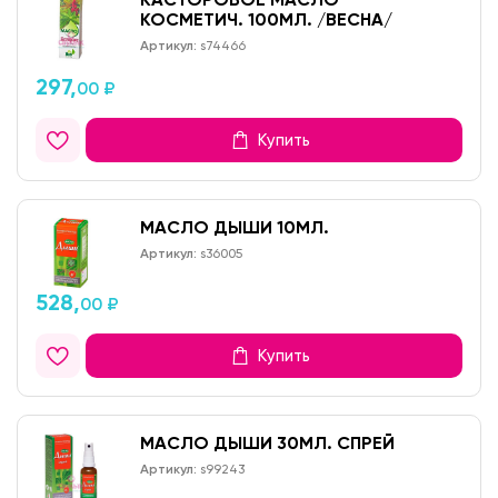
КОСМЕТИЧ. 100МЛ. /ВЕСНА/
Артикул:
s74466
297,
00 ₽
Купить
МАСЛО ДЫШИ 10МЛ.
Артикул:
s36005
528,
00 ₽
Купить
МАСЛО ДЫШИ 30МЛ. СПРЕЙ
Артикул:
s99243