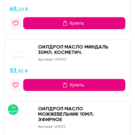
65,
22 ₽
Купить
ОИЛДРОП МАСЛО МИНДАЛЬ
30МЛ. КОСМЕТИЧ.
Артикул:
s106912
53,
92 ₽
Купить
По
ОИЛДРОП МАСЛО
рецепту
МОЖЖЕВЕЛЬНИК 10МЛ.
ЭФИРНОЕ
Артикул:
s50533