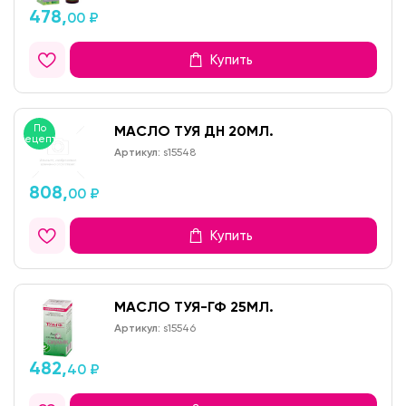
478,
00 ₽
Купить
По
МАСЛО ТУЯ ДН 20МЛ.
рецепту
Артикул:
s15548
808,
00 ₽
Купить
МАСЛО ТУЯ-ГФ 25МЛ.
Артикул:
s15546
482,
40 ₽