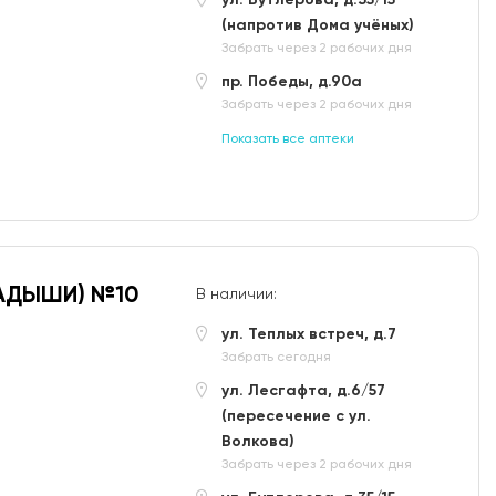
(напротив Дома учёных)
Забрать через 2 рабочих дня
пр. Победы, д.90а
Забрать через 2 рабочих дня
Показать все аптеки
ЛАДЫШИ) №10
В наличии:
ул. Теплых встреч, д.7
Забрать сегодня
ул. Лесгафта, д.6/57
(пересечение с ул.
Волкова)
Забрать через 2 рабочих дня