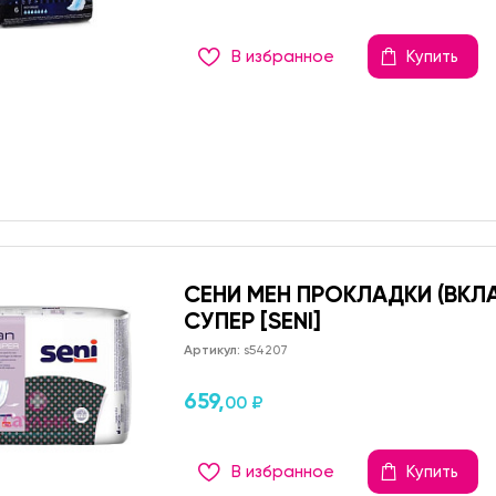
В избранное
Купить
СЕНИ МЕН ПРОКЛАДКИ (ВК
СУПЕР [SENI]
Артикул:
s54207
659,
00 ₽
В избранное
Купить