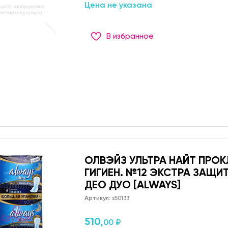
Цена не указана
В избранное
ОЛВЭЙЗ УЛЬТРА НАЙТ ПРО
ГИГИЕН. №12 ЭКСТРА ЗАЩИ
ДЕО ДУО [ALWAYS]
Артикул:
s50133
510,
00 ₽