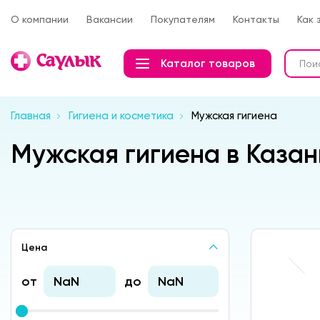
О компании
Вакансии
Покупателям
Контакты
Как 
Каталог товаров
Главная
Гигиена и косметика
Мужская гигиена
Мужская гигиена в Казан
Цена
от
до