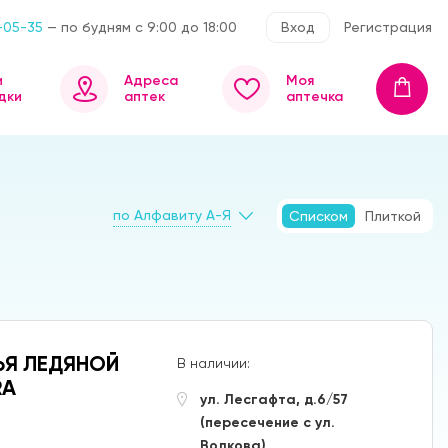
-05-35
— по будням с 9:00 до 18:00
Вход
Регистрация
и
Адреса
Моя
дки
аптек
аптечка
по Алфавиту А-Я
Списком
Плиткой
ТЬЯ ЛЕДЯНОЙ
В наличии:
RA
ул. Лесгафта, д.6/57
(пересечение с ул.
Волкова)