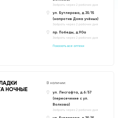
Забрать через 2 рабочих дня
ул. Бутлерова, д.35/15
(напротив Дома учёных)
Забрать через 2 рабочих дня
пр. Победы, д.90а
Забрать через 2 рабочих дня
Показать все аптеки
КЛАДКИ
В наличии:
ТА НОЧНЫЕ
ул. Лесгафта, д.6/57
(пересечение с ул.
Волкова)
Забрать через 2 рабочих дня
ул. Бутлерова, д.35/15