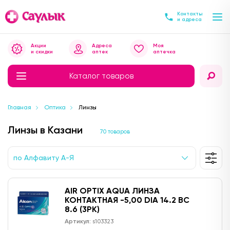
Контакты
и адреса
Акции
Адреса
Моя
и скидки
аптек
аптечка
Каталог товаров
Главная
Оптика
Линзы
Линзы в Казани
70 товаров
по Алфавиту А-Я
AIR OPTIX AQUA ЛИНЗА
КОНТАКТНАЯ -5,00 DIA 14.2 BC
8.6 (3PK)
Артикул:
s103323