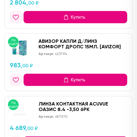
2 804,
00 ₽
Купить
По
АВИЗОР КАПЛИ Д/ЛИНЗ
рецепту
КОМФОРТ ДРОПС 15МЛ. [AVIZOR]
Артикул:
s23794
983,
00 ₽
Купить
По
ЛИНЗА КОНТАКТНАЯ ACUVUE
рецепту
ОАЗИС 8.4 -3,50 6PK
Артикул:
s87070
4 689,
00 ₽