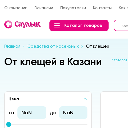
О компании
Вакансии
Покупателям
Контакты
Как 
Каталог товаров
Главная
Средства от насекомых
От клещей
От клещей в Казани
7 товаров
Цена
от
до