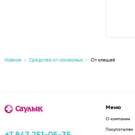
Главная
Средства от насекомых
От клещей
Меню
О компании
Покупателям
+7 843 251-05-35