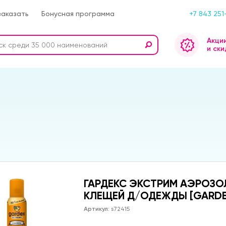
заказать
Бонусная программа
+7 843 251
Акци
и ски
ГАРДЕКС ЭКСТРИМ АЭРОЗОЛ
КЛЕЩЕЙ Д/ОДЕЖДЫ [GARDE
Артикул:
s72415