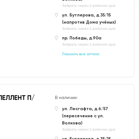
Забрать через 2 рабочих дня
ул. Бутлерова, д.35/15
(напротив Дома учёных)
Забрать через 2 рабочих дня
пр. Победы, д.90а
Забрать через 2 рабочих дня
Показать все аптеки
ПЕЛЛЕНТ П/
В наличии:
ул. Лесгафта, д.6/57
(пересечение с ул.
Волкова)
Забрать через 2 рабочих дня
ул. Бутлерова, д.35/15