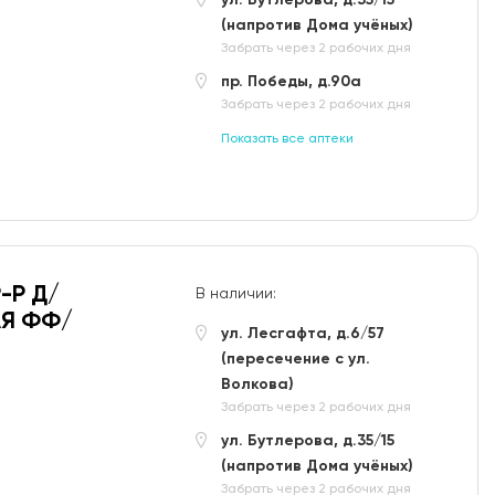
(напротив Дома учёных)
Забрать через 2 рабочих дня
пр. Победы, д.90а
Забрать через 2 рабочих дня
Показать все аптеки
-Р Д/
В наличии:
АЯ ФФ/
ул. Лесгафта, д.6/57
(пересечение с ул.
Волкова)
Забрать через 2 рабочих дня
ул. Бутлерова, д.35/15
(напротив Дома учёных)
Забрать через 2 рабочих дня