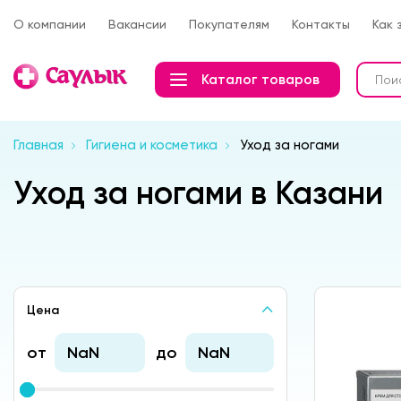
О компании
Вакансии
Покупателям
Контакты
Как 
Каталог товаров
Главная
Гигиена и косметика
Уход за ногами
Уход за ногами в Казани
Цена
от
до