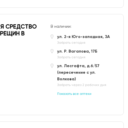
ИЯ СРЕДСТВО
В наличии:
ТРЕЩИН В
ул. 2-я Юго-западная, 3А
Забрать сегодня
ул. Р. Вагапова, 17Б
Забрать сегодня
ул. Лесгафта, д.6/57
(пересечение с ул.
Волкова)
Забрать через 2 рабочих дня
Показать все аптеки