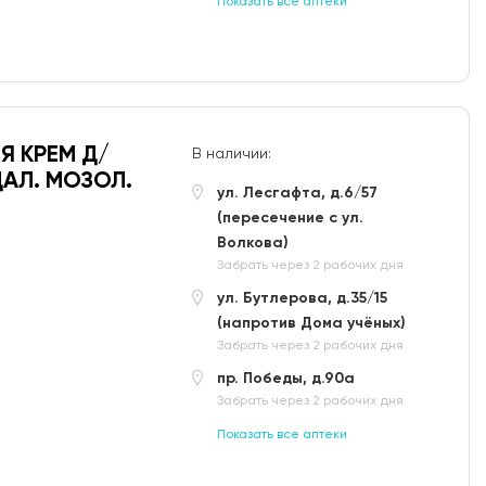
Показать все аптеки
Я КРЕМ Д/
В наличии:
АЛ. МОЗОЛ.
ул. Лесгафта, д.6/57
(пересечение с ул.
Волкова)
Забрать через 2 рабочих дня
ул. Бутлерова, д.35/15
(напротив Дома учёных)
Забрать через 2 рабочих дня
пр. Победы, д.90а
Забрать через 2 рабочих дня
Показать все аптеки