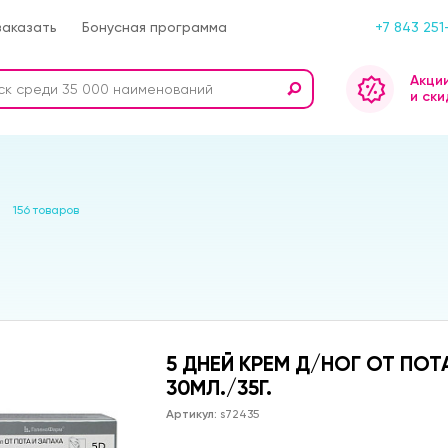
заказать
Бонусная программа
+7 843 251
Акци
и ски
156 товаров
5 ДНЕЙ КРЕМ Д/НОГ ОТ ПОТ
30МЛ./35Г.
Артикул:
s72435