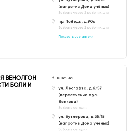
(напротив Дома учёных)
Забрать через 2 рабочих дня
пр. Победы, д.90а
Забрать через 2 рабочих дня
Показать все аптеки
ИЯ ВЕНОЛГОН
В наличии:
СТИ БОЛИ И
ул. Лесгафта, д.6/57
(пересечение с ул.
Волкова)
Забрать сегодня
ул. Бутлерова, д.35/15
(напротив Дома учёных)
Забрать сегодня