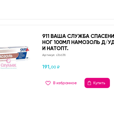
911 ВАША СЛУЖБА СПАСЕНИ
НОГ 100МЛ НАМОЗОЛЬ Д/УД
И НАТОПТ.
Артикул:
s36638
191,
00 ₽
В избранное
Купить