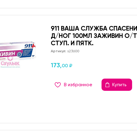
911 ВАША СЛУЖБА СПАСЕН
Д/НОГ 100МЛ ЗАЖИВИН О/
СТУП. И ПЯТК.
Артикул:
s23600
173,
00 ₽
В избранное
Купить