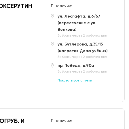
РОКСЕРУТИН
В наличии:
ул. Лесгафта, д.6/57
(пересечение с ул.
Волкова)
Забрать через 2 рабочих дня
ул. Бутлерова, д.35/15
(напротив Дома учёных)
Забрать через 2 рабочих дня
пр. Победы, д.90а
Забрать через 2 рабочих дня
Показать все аптеки
ОГРУБ. И
В наличии: