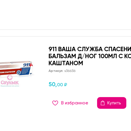
911 ВАША СЛУЖБА СПАСЕНИ
БАЛЬЗАМ Д/НОГ 100МЛ С 
КАШТАНОМ
Артикул:
s36636
50,
00 ₽
В избранное
Купить