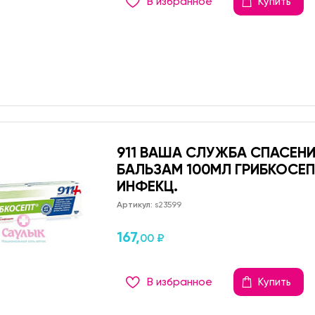
В избранное
Купить
911 ВАША СЛУЖБА СПАСЕНИ
БАЛЬЗАМ 100МЛ ГРИБКОСЕП
ИНФЕКЦ.
Артикул:
s23599
167,
00 ₽
В избранное
Купить