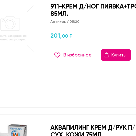
911-КРЕМ Д/НОГ ПИЯВКА+Т
85МЛ.
Артикул:
s101820
201,
00 ₽
В избранное
Купить
АКВАПИЛИНГ КРЕМ Д/РУК П/
СУХ. КОЖИ 75МЛ.