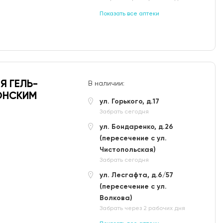
Показать все аптеки
Я ГЕЛЬ-
В наличии:
КОНСКИМ
ул. Горького, д.17
Забрать сегодня
ул. Бондаренко, д.26
(пересечение с ул.
Чистопольская)
Забрать сегодня
ул. Лесгафта, д.6/57
(пересечение с ул.
Волкова)
Забрать через 2 рабочих дня