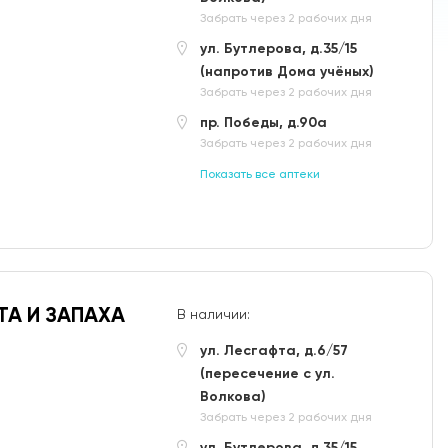
Забрать через 2 рабочих дня
ул. Бутлерова, д.35/15
(напротив Дома учёных)
Забрать через 2 рабочих дня
пр. Победы, д.90а
Забрать через 2 рабочих дня
Показать все аптеки
ТА И ЗАПАХА
В наличии:
ул. Лесгафта, д.6/57
(пересечение с ул.
Волкова)
Забрать через 2 рабочих дня
ул. Бутлерова, д.35/15