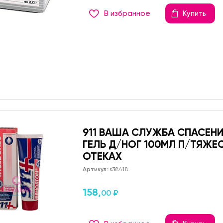
В избранное
Купить
911 ВАША СЛУЖБА СПАСЕН
ГЕЛЬ Д/НОГ 100МЛ П/ТЯЖЕ
ОТЕКАХ
Артикул:
s38418
158,
00 ₽