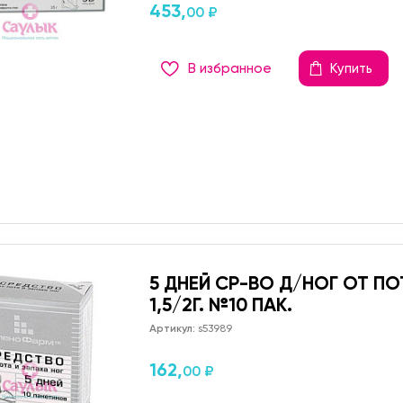
453,
00 ₽
В избранное
Купить
5 ДНЕЙ СР-ВО Д/НОГ ОТ ПО
1,5/2Г. №10 ПАК.
Артикул:
s53989
162,
00 ₽