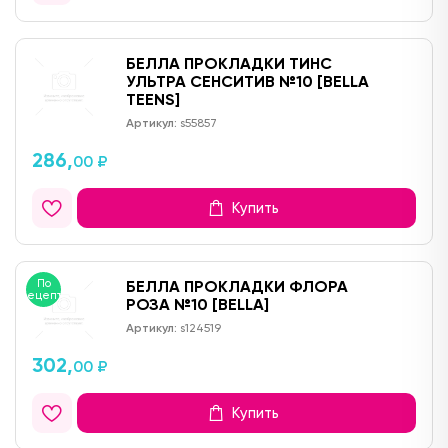
БЕЛЛА ПРОКЛАДКИ ТИНС
УЛЬТРА СЕНСИТИВ №10 [BELLA
TEENS]
Артикул:
s55857
286,
00 ₽
Купить
По
БЕЛЛА ПРОКЛАДКИ ФЛОРА
рецепту
РОЗА №10 [BELLA]
Артикул:
s124519
302,
00 ₽
Купить