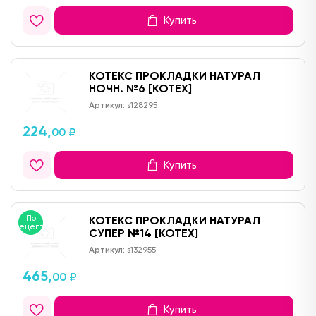
Купить
КОТЕКС ПРОКЛАДКИ НАТУРАЛ
НОЧН. №6 [KOTEX]
Артикул:
s128295
224,
00 ₽
Купить
По
КОТЕКС ПРОКЛАДКИ НАТУРАЛ
рецепту
СУПЕР №14 [KOTEX]
Артикул:
s132955
465,
00 ₽
Купить