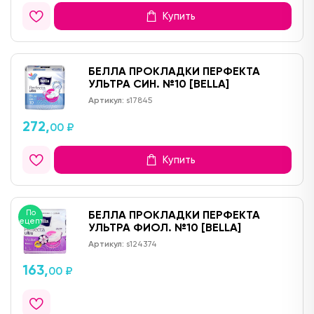
Купить
БЕЛЛА ПРОКЛАДКИ ПЕРФЕКТА
УЛЬТРА СИН. №10 [BELLA]
Артикул:
s17845
272,
00 ₽
Купить
По
БЕЛЛА ПРОКЛАДКИ ПЕРФЕКТА
рецепту
УЛЬТРА ФИОЛ. №10 [BELLA]
Артикул:
s124374
163,
00 ₽