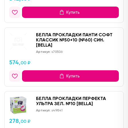
Купить
БЕЛЛА ПРОКЛАДКИ ПАНТИ СОФТ
КЛАССИК №50+10 (№60) СИН.
[BELLA]
Артикул:
s70506
574,
00 ₽
Купить
БЕЛЛА ПРОКЛАДКИ ПЕРФЕКТА
УЛЬТРА ЗЕЛ. №10 [BELLA]
Артикул:
s49841
278,
00 ₽