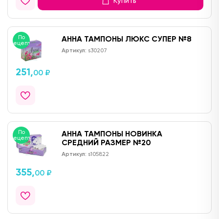
Купить
По
АННА ТАМПОНЫ ЛЮКС СУПЕР №8
рецепту
Артикул:
s30207
251,
00 ₽
По
АННА ТАМПОНЫ НОВИНКА
рецепту
СРЕДНИЙ РАЗМЕР №20
Артикул:
s105822
355,
00 ₽