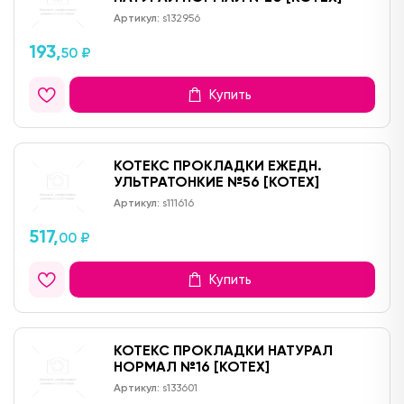
Артикул:
s132956
193,
50 ₽
Купить
КОТЕКС ПРОКЛАДКИ ЕЖЕДН.
УЛЬТРАТОНКИЕ №56 [KOTEX]
Артикул:
s111616
517,
00 ₽
Купить
КОТЕКС ПРОКЛАДКИ НАТУРАЛ
НОРМАЛ №16 [KOTEX]
Артикул:
s133601