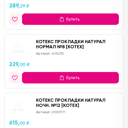
289,
29 ₽
Купить
КОТЕКС ПРОКЛАДКИ НАТУРАЛ
НОРМАЛ №8 [KOTEX]
Артикул:
s128285
229,
00 ₽
Купить
КОТЕКС ПРОКЛАДКИ НАТУРАЛ
НОЧН. №12 [KOTEX]
Артикул:
s10001171
615,
00 ₽