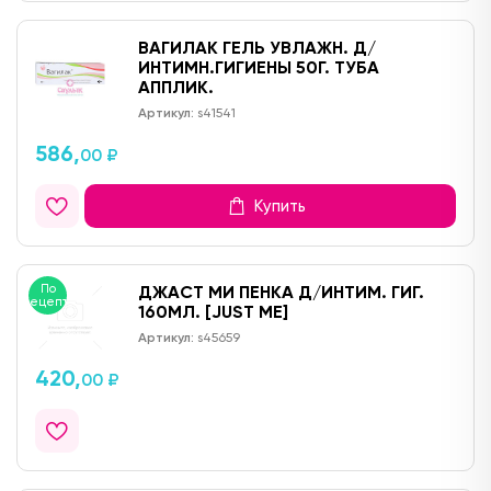
ВАГИЛАК ГЕЛЬ УВЛАЖН. Д/
ИНТИМН.ГИГИЕНЫ 50Г. ТУБА
АППЛИК.
Артикул:
s41541
586,
00 ₽
Купить
По
ДЖАСТ МИ ПЕНКА Д/ИНТИМ. ГИГ.
рецепту
160МЛ. [JUST ME]
Артикул:
s45659
420,
00 ₽