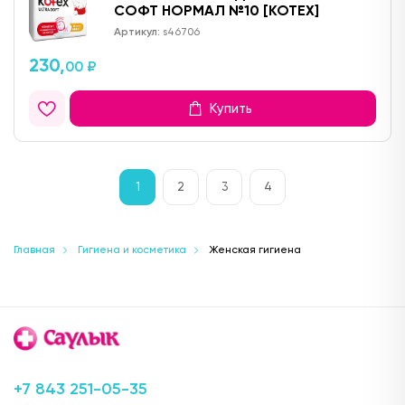
СОФТ НОРМАЛ №10 [KOTEX]
Артикул:
s46706
230,
00 ₽
Купить
1
2
3
4
Главная
Гигиена и косметика
Женская гигиена
+7 843 251-05-35