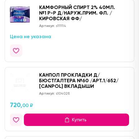
КАМФОРНЫЙ СПИРТ 2% 40МЛ.
№1 Р-Р Д/НАРУЖ.ПРИМ. ФЛ. /
КИРОВСКАЯ ФФ/
Артикул:
s111114
Цена не указана
КАНПОЛ ПРОКЛАДКИ Д/
БЮСТГАЛТЕРА №60 /АРТ.1/652/
[CANPOL] ВКЛАДЫШИ
Артикул:
s104028
720,
00 ₽
Купить