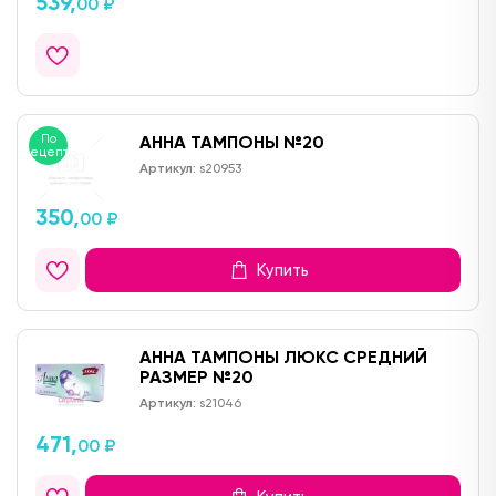
539,
00 ₽
По
АННА ТАМПОНЫ №20
рецепту
Артикул:
s20953
350,
00 ₽
Купить
АННА ТАМПОНЫ ЛЮКС СРЕДНИЙ
РАЗМЕР №20
Артикул:
s21046
471,
00 ₽