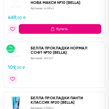
НОВА МАКСИ №10 [BELLA]
Артикул:
s49842
469,
00 ₽
Купить
По
БЕЛЛА ПРОКЛАДКИ НОРМАЛ
рецепту
СОФТ №10 [BELLA]
Артикул:
s54027
109,
00 ₽
БЕЛЛА ПРОКЛАДКИ ПАНТИ
КЛАССИК №20 [BELLA]
Артикул:
s70344