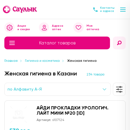
Контакты
и адреса
Акции
Адреса
Моя
и скидки
аптек
аптечка
Каталог товаров
Главная
Гигиена и косметика
Женская гигиена
Женская гигиена в Казани
234 товара
по Алфавиту А-Я
АЙДИ ПРОКЛАДКИ УРОЛОГИЧ.
ЛАЙТ МИНИ №20 [ID]
Артикул:
s107124