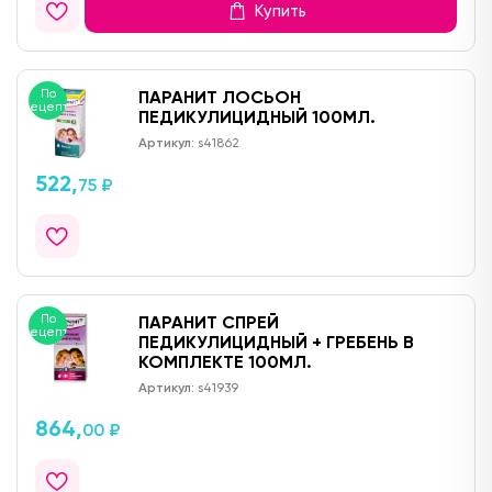
Купить
По
ПАРАНИТ ЛОСЬОН
рецепту
ПЕДИКУЛИЦИДНЫЙ 100МЛ.
Артикул:
s41862
522,
75 ₽
По
ПАРАНИТ СПРЕЙ
рецепту
ПЕДИКУЛИЦИДНЫЙ + ГРЕБЕНЬ В
КОМПЛЕКТЕ 100МЛ.
Артикул:
s41939
864,
00 ₽