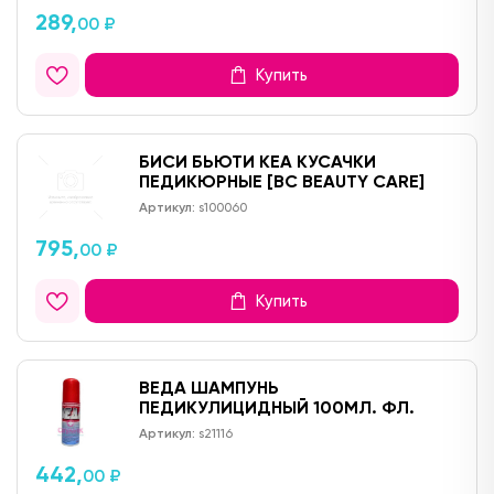
289,
00 ₽
Купить
БИСИ БЬЮТИ КЕА КУСАЧКИ
ПЕДИКЮРНЫЕ [BC BEAUTY CARE]
Артикул:
s100060
795,
00 ₽
Купить
ВЕДА ШАМПУНЬ
ПЕДИКУЛИЦИДНЫЙ 100МЛ. ФЛ.
Артикул:
s21116
442,
00 ₽