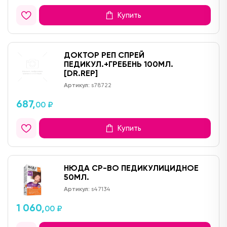
Купить
ДОКТОР РЕП СПРЕЙ
ПЕДИКУЛ.+ГРЕБЕНЬ 100МЛ.
[DR.REP]
Артикул:
s78722
687,
00 ₽
Купить
НЮДА СР-ВО ПЕДИКУЛИЦИДНОЕ
50МЛ.
Артикул:
s47134
1 060,
00 ₽