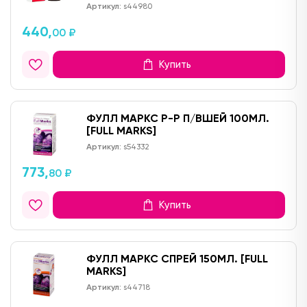
Артикул:
s44980
440,
00 ₽
Купить
ФУЛЛ МАРКС Р-Р П/ВШЕЙ 100МЛ.
[FULL MARKS]
Артикул:
s54332
773,
80 ₽
Купить
ФУЛЛ МАРКС СПРЕЙ 150МЛ. [FULL
MARKS]
Артикул:
s44718