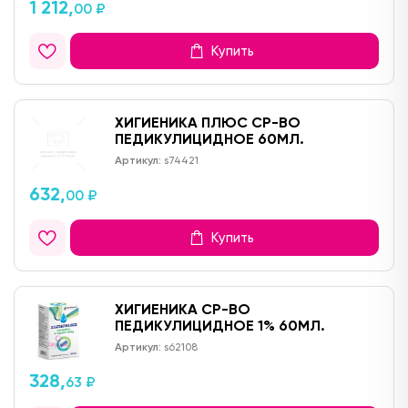
1 212,
00 ₽
Купить
ХИГИЕНИКА ПЛЮС СР-ВО
ПЕДИКУЛИЦИДНОЕ 60МЛ.
Артикул:
s74421
632,
00 ₽
Купить
ХИГИЕНИКА СР-ВО
ПЕДИКУЛИЦИДНОЕ 1% 60МЛ.
Артикул:
s62108
328,
63 ₽