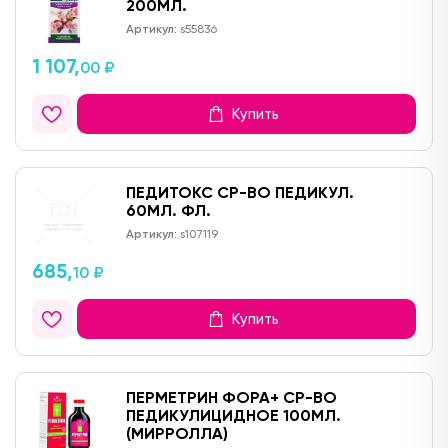
200МЛ.
Артикул:
s55836
1 107,
00 ₽
Купить
ПЕДИТОКС СР-ВО ПЕДИКУЛ.
60МЛ. ФЛ.
Артикул:
s107119
685,
10 ₽
Купить
ПЕРМЕТРИН ФОРА+ СР-ВО
ПЕДИКУЛИЦИДНОЕ 100МЛ.
(МИРРОЛЛА)