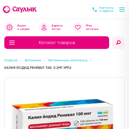
Контакты
и адреса
Акции
Адреса
Моя
и скидки
аптек
аптечка
Каталог товаров
Главная
Витамины
Витаминные комплексы
КАЛИЯ ЙОДИД РЕНЕВАЛ ТАБ. 0.2МГ №112