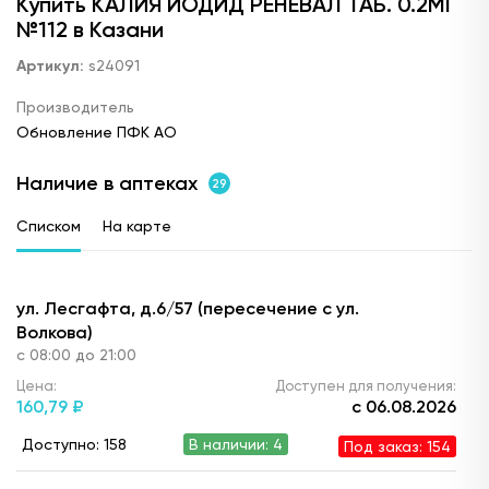
Купить КАЛИЯ ЙОДИД РЕНЕВАЛ ТАБ. 0.2МГ
№112 в Казани
Артикул:
s24091
Производитель
Обновление ПФК АО
Наличие в аптеках
29
Списком
На карте
ул. Лесгафта, д.6/57 (пересечение с ул.
Волкова)
с 08:00 до 21:00
Цена:
Доступен для получения:
160,
79 ₽
с 06.08.2026
Доступно: 158
В наличии: 4
Под заказ: 154