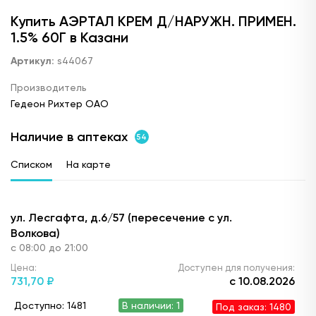
Купить АЭРТАЛ КРЕМ Д/НАРУЖН. ПРИМЕН.
1.5% 60Г в Казани
Артикул:
s44067
Производитель
Гедеон Рихтер ОАО
Наличие в аптеках
54
Списком
На карте
ул. Лесгафта, д.6/57 (пересечение с ул.
Волкова)
с 08:00 до 21:00
Цена:
Доступен для получения:
731,
70 ₽
с 10.08.2026
Доступно: 1481
В наличии: 1
Под заказ: 1480