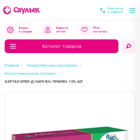
Контакты
и адреса
Акции
Адреса
Моя
и скидки
аптек
аптечка
Каталог товаров
Главная
Лекарственные препараты
Костно-мышечная система
АЭРТАЛ КРЕМ Д/НАРУЖН. ПРИМЕН. 1.5% 60Г