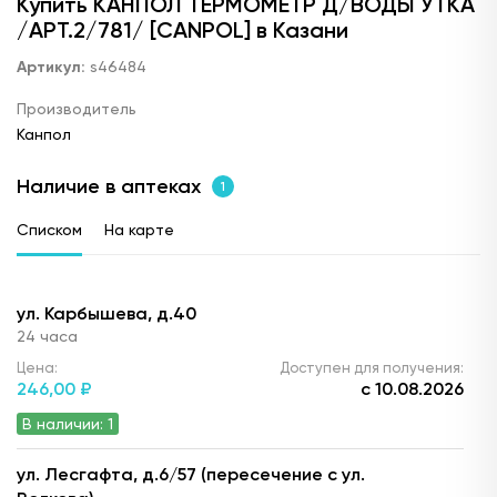
Купить КАНПОЛ ТЕРМОМЕТР Д/ВОДЫ УТКА
/АРТ.2/781/ [CANPOL] в Казани
Артикул:
s46484
Производитель
Канпол
Наличие в аптеках
1
Списком
На карте
ул. Карбышева, д.40
24 часа
Цена:
Доступен для получения:
246,
00 ₽
с 10.08.2026
В наличии: 1
ул. Лесгафта, д.6/57 (пересечение с ул.