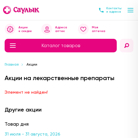
Контакты
и адреса
Акции
Адреса
Моя
и скидки
аптек
аптечка
Каталог товаров
Главная
Акции
Акции на лекарственные препараты
Элемент не найден!
Другие акции
Товар дня
31 июля - 31 августа, 2026