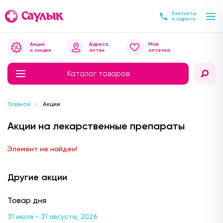
Контакты
и адреса
Акции
Адреса
Моя
и скидки
аптек
аптечка
Каталог товаров
Главная
Акции
Акции на лекарственные препараты
Элемент не найден!
Другие акции
Товар дня
31 июля - 31 августа, 2026